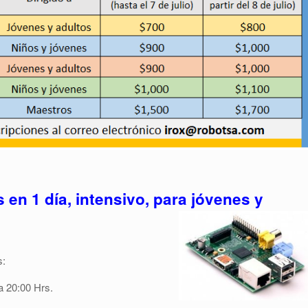
 en 1 día, intensivo, para jóvenes y
s:
a 20:00 Hrs.