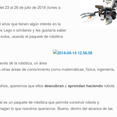
l 23 al 26 de julio de 2018 (lunes a
4 años que tienen algún interés en la
es Lego o similares y les gustaría saber
olos, usando el paquete de robótica
ravés de la robótica, un área
n otras áreas de conocimiento como matemáticas, física, ingeniería,
niños, queremos que ellos
descubran
y
aprendan haciendo
robots
ual es un paquete de robótica que permite construir robots y
agan lo que nosotros queramos. Bueno, dentro del alcance de las