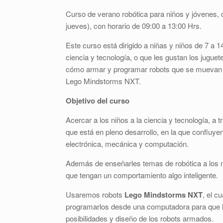
Curso de verano robótica para niños y jóvenes, de
jueves), con horario de 09:00 a 13:00 Hrs.
Este curso está dirigido a niñas y niños de 7 a 1
ciencia y tecnología, o que les gustan los juguet
cómo armar y programar robots que se muevan s
Lego Mindstorms NXT.
Objetivo del curso
Acercar a los niños a la ciencia y tecnología, a t
que está en pleno desarrollo, en la que confluye
electrónica, mecánica y computación.
Además de enseñarles temas de robótica a los 
que tengan un comportamiento algo inteligente.
Usaremos robots
Lego Mindstorms NXT
, el c
programarlos desde una computadora para que h
posibilidades y diseño de los robots armados.