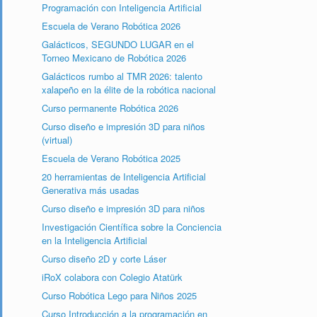
Programación con Inteligencia Artificial
Escuela de Verano Robótica 2026
Galácticos, SEGUNDO LUGAR en el
Torneo Mexicano de Robótica 2026
Galácticos rumbo al TMR 2026: talento
xalapeño en la élite de la robótica nacional
Curso permanente Robótica 2026
Curso diseño e impresión 3D para niños
(virtual)
Escuela de Verano Robótica 2025
20 herramientas de Inteligencia Artificial
Generativa más usadas
Curso diseño e impresión 3D para niños
Investigación Científica sobre la Conciencia
en la Inteligencia Artificial
Curso diseño 2D y corte Láser
iRoX colabora con Colegio Atatürk
Curso Robótica Lego para Niños 2025
Curso Introducción a la programación en