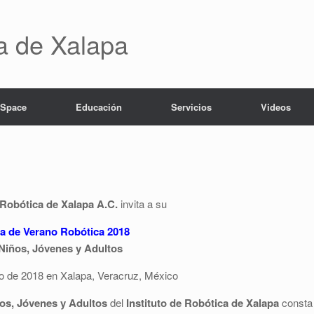
ca de Xalapa
 Space
Educación
Servicios
Videos
 Robótica de Xalapa A.C.
invita a su
a de Verano Robótica 2018
Niños, Jóvenes y Adultos
ulio de 2018 en Xalapa, Veracruz, México
os, Jóvenes y Adultos
del
Instituto de Robótica de Xalapa
consta