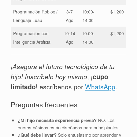
Programación Roblox /
3-7
10:00-
$1,200
Lenguaje Luau
Ago
14:00
Programación con
10-14
10:00-
$1,200
Inteligencia Artificial
Ago
14:00
¡Asegura el futuro tecnológico de tu
hijo! Inscríbelo hoy mismo
, ¡
cupo
limitado
! escríbenos por
WhatsApp
.
Preguntas frecuentes
¿Mi hijo necesita experiencia previa?
NO. Los
cursos básicos están diseñados para principiantes.
¿Qué debe llevar?
Solo entusiasmo por aprender y