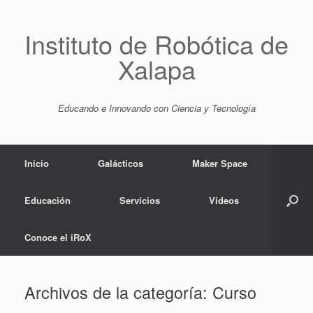
Saltar
al
contenido
Instituto de Robótica de
Xalapa
Educando e Innovando con Ciencia y Tecnología
Inicio
Galácticos
Maker Space
Educación
Servicios
Videos
Conoce el iRoX
Archivos de la categoría:
Curso