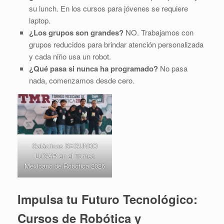
su lunch. En los cursos para jóvenes se requiere
laptop.
¿Los grupos son grandes?
NO. Trabajamos con
grupos reducidos para brindar atención personalizada
y cada niño usa un robot.
¿Qué pasa si nunca ha programado?
No pasa
nada, comenzamos desde cero.
Galácticos SEGUNDO
LUGAR en el Torneo
Mexicano de Robótica 2026
Impulsa tu Futuro Tecnológico:
Cursos de Robótica y