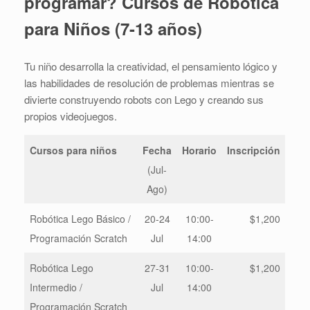
programar? Cursos de Robótica
para Niños (7-13 años)
Tu niño desarrolla la creatividad, el pensamiento lógico y
las habilidades de resolución de problemas mientras se
divierte construyendo robots con Lego y creando sus
propios videojuegos.
Cursos para niños
Fecha
Horario
Inscripción
(Jul-
Ago)
Robótica Lego Básico /
20-24
10:00-
$1,200
Programación Scratch
Jul
14:00
Robótica Lego
27-31
10:00-
$1,200
Intermedio /
Jul
14:00
Programación Scratch