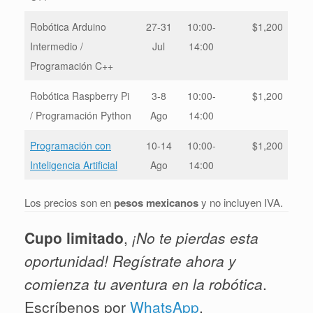
Robótica Arduino
27-31
10:00-
$1,200
Intermedio /
Jul
14:00
Programación C++
Robótica Raspberry Pi
3-8
10:00-
$1,200
/ Programación Python
Ago
14:00
Programación con
10-14
10:00-
$1,200
Inteligencia Artificial
Ago
14:00
Los precios son en
pesos mexicanos
y no incluyen IVA.
Cupo limitado
,
¡No te pierdas esta
oportunidad! Regístrate ahora y
comienza tu aventura en la robótica
.
Escríbenos por
WhatsApp
.