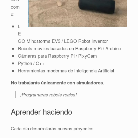
com
o:
L
E
GO Mindstorms EV3 / LEGO Robot Inventor
Robots móviles basados en Raspberry Pi / Arduino
Cámaras para Raspberry Pi / PixyCam
Python / C++
Herramientas modernas de Inteligencia Artificial
No trabajarás únicamente con simuladores
.
¡Programarás robots reales!
Aprender haciendo
Cada día desarrollarás nuevos proyectos.