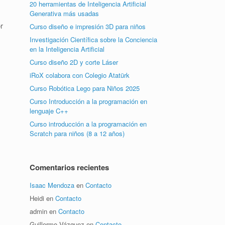
20 herramientas de Inteligencia Artificial
Generativa más usadas
Curso diseño e impresión 3D para niños
Investigación Científica sobre la Conciencia
en la Inteligencia Artificial
Curso diseño 2D y corte Láser
iRoX colabora con Colegio Atatürk
Curso Robótica Lego para Niños 2025
Curso Introducción a la programación en
lenguaje C++
Curso introducción a la programación en
Scratch para niños (8 a 12 años)
Comentarios recientes
Isaac Mendoza
en
Contacto
Heidi
en
Contacto
admin
en
Contacto
Guillermo Vázquez
en
Contacto