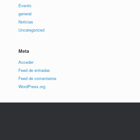
Evento
general
Noticias
Uncategorized
Meta
Acceder
Feed de entradas
Feed de comentarios
WordPress.org