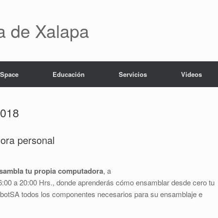
ca de Xalapa
 Space
Educación
Servicios
Videos
2018
dora personal
ensambla tu propia computadora
, a
16:00 a 20:00 Hrs., donde aprenderás cómo ensamblar desde cero tu
obotSA todos los componentes necesarios para su ensamblaje e