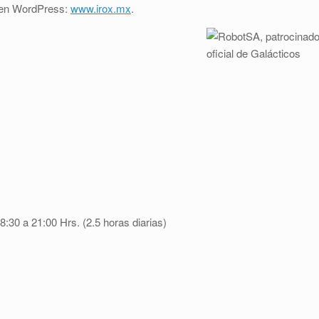
o en WordPress:
www.irox.mx
.
:30 a 21:00 Hrs. (2.5 horas diarias)