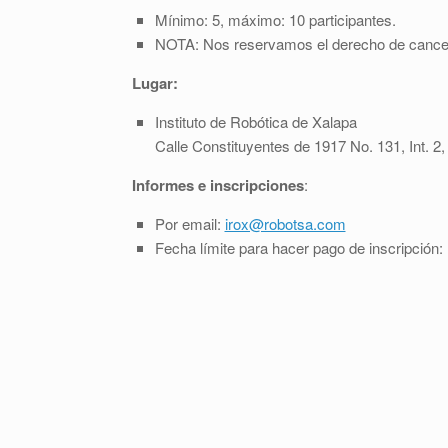
Mínimo: 5, máximo: 10 participantes.
NOTA: Nos reservamos el derecho de cancela
Lugar:
Instituto de Robótica de Xalapa
Calle Constituyentes de 1917 No. 131, Int. 2,
Informes e inscripciones
:
Por email:
irox@robotsa.com
Fecha límite para hacer pago de inscripción: