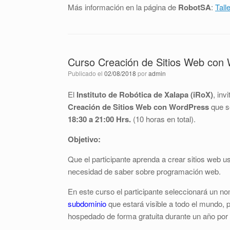
Más información en la página de
RobotSA
:
Tall
Curso Creación de Sitios Web con
Publicado el
02/08/2018
por
admin
El
Instituto de Robótica de Xalapa (iRoX)
, inv
Creación de Sitios Web con WordPress
que s
18:30 a 21:00 Hrs.
(10 horas en total).
Objetivo:
Que el participante aprenda a crear sitios web u
necesidad de saber sobre programación web.
En este curso el participante seleccionará un 
subdominio
que estará visible a todo el mundo, 
hospedado de forma gratuita durante un año por