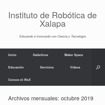
Saltar
al
contenido
Instituto de Robótica de
Xalapa
Educando e Innovando con Ciencia y Tecnología
Inicio
Galácticos
Maker Space
Educación
Servicios
Videos
Conoce el iRoX
Archivos mensuales:
octubre 2019