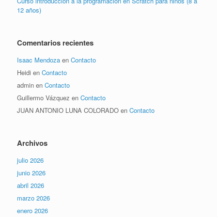
Curso introducción a la programación en Scratch para niños (8 a
12 años)
Comentarios recientes
Isaac Mendoza
en
Contacto
Heidi
en
Contacto
admin
en
Contacto
Guillermo Vázquez
en
Contacto
JUAN ANTONIO LUNA COLORADO
en
Contacto
Archivos
julio 2026
junio 2026
abril 2026
marzo 2026
enero 2026