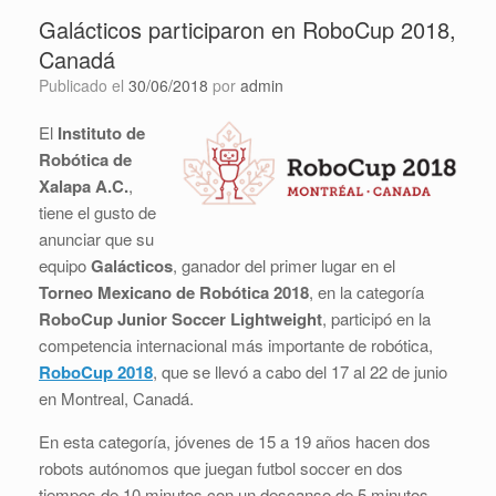
Galácticos participaron en RoboCup 2018,
Canadá
Publicado el
30/06/2018
por
admin
El
Instituto de
Robótica de
Xalapa A.C.
,
tiene el gusto de
anunciar que su
equipo
Galácticos
, ganador del primer lugar en el
Torneo Mexicano de Robótica 2018
, en la categoría
RoboCup Junior Soccer Lightweight
, participó en la
competencia internacional más importante de robótica,
RoboCup 2018
, que se llevó a cabo del 17 al 22 de junio
en Montreal, Canadá.
En esta categoría, jóvenes de 15 a 19 años hacen dos
robots autónomos que juegan futbol soccer en dos
tiempos de 10 minutos con un descanso de 5 minutos