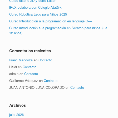
Curso diseño 2D y corte Láser
iRoX colabora con Colegio Atatürk
Curso Robótica Lego para Niños 2025
Curso Introducción a la programación en lenguaje C++
Curso introducción a la programación en Scratch para niños (8 a
12 años)
Comentarios recientes
Isaac Mendoza
en
Contacto
Heidi
en
Contacto
admin
en
Contacto
Guillermo Vázquez
en
Contacto
JUAN ANTONIO LUNA COLORADO
en
Contacto
Archivos
julio 2026