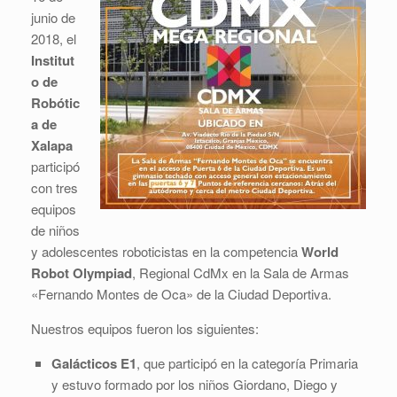
junio de
2018, el
Institut
o de
Robótic
a de
Xalapa
participó
con tres
equipos
de niños
y adolescentes roboticistas en la competencia
World
Robot Olympiad
, Regional CdMx en la Sala de Armas
«Fernando Montes de Oca» de la Ciudad Deportiva.
Nuestros equipos fueron los siguientes:
Galácticos E1
, que participó en la categoría Primaria
y estuvo formado por los niños Giordano, Diego y