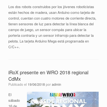
Los dos robots construidos por los jóvenes roboticistas
están hechos de madera, usan Arduino como tarjeta de
control, cuentan con cuatro motores de corriente directa,
tienen sensores de luz para detectar la línea blanca del
campo de juego, un sensor compás para ubicar la
porteria contraria y un sensor infrarrojo para detectar la
pelota. La tarjeta Arduino Mega está programada en
C/C++.
iRoX presente en WRO 2018 regional
CdMx
Publicado el
19/06/2018
por
admin
El
sábado
16 de