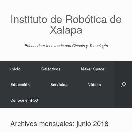
Saltar
al
contenido
Instituto de Robótica de
Xalapa
Educando e Innovando con Ciencia y Tecnología
Inicio
Galácticos
Maker Space
Educación
Servicios
Videos
Conoce el iRoX
Archivos mensuales:
junio 2018