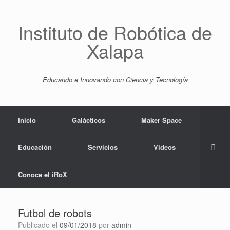
Saltar
al
contenido
Instituto de Robótica de
Xalapa
Educando e Innovando con Ciencia y Tecnología
Inicio
Galácticos
Maker Space
Educación
Servicios
Videos
Conoce el iRoX
Futbol de robots
Publicado el
09/01/2018
por
admin