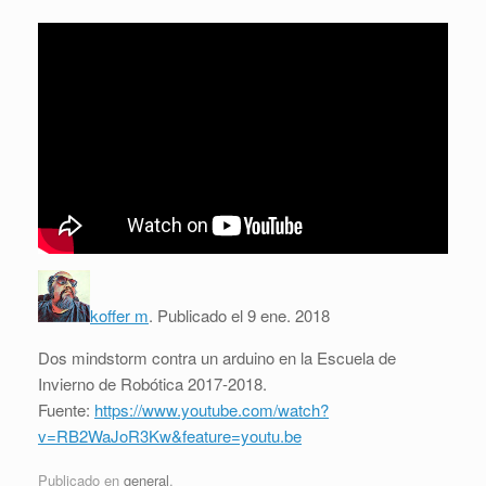
koffer m
.
Publicado el 9 ene. 2018
Dos mindstorm contra un arduino en la Escuela de
Invierno de Robótica 2017-2018.
Fuente:
https://www.youtube.com/watch?
v=RB2WaJoR3Kw&feature=youtu.be
Publicado en
general
.